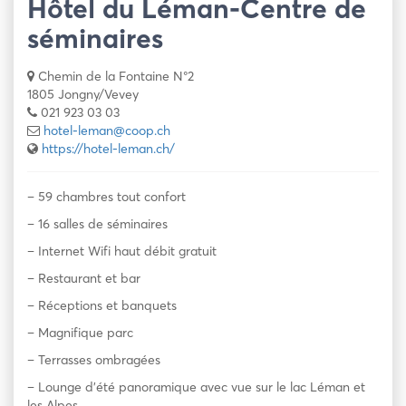
Hôtel du Léman-Centre de
séminaires
Chemin de la Fontaine N°2
1805 Jongny/Vevey
021 923 03 03
hotel-leman@coop.ch
https://hotel-leman.ch/
– 59 chambres tout confort
– 16 salles de séminaires
– Internet Wifi haut débit gratuit
– Restaurant et bar
– Réceptions et banquets
– Magnifique parc
– Terrasses ombragées
– Lounge d’été panoramique avec vue sur le lac Léman et
les Alpes