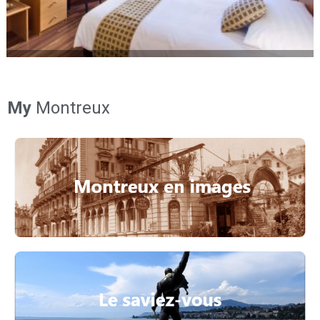
My
Montreux