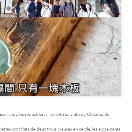
 aux «citoyens rédacteurs», raconte sa visite au Château de
ilettes sont faits de deux trous creusés en cercle, les excréments