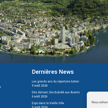
Dernières News
Les grands airs du répertoire italien
9 août 2026
x
Dès demain 26e Bukolik aux Avants
6 août 2026
Nous utiliso
Expo dans la Vieille Ville
5 août 2026