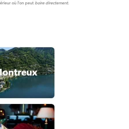
térieur où l’on peut
boire directement.