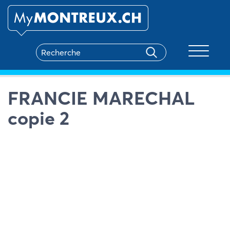
Toggle na
FRANCIE MARECHAL
copie 2