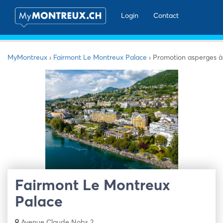
Login
Contact
MyMontreux
›
Fairmont Le Montreux Palace
›
Promotion asperges à 
Fairmont Le Montreux
Palace
Avenue Claude Nobs 2