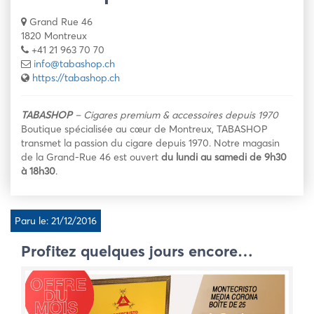
Grand Rue 46
1820 Montreux
+41 21 963 70 70
info@tabashop.ch
https://tabashop.ch
TABASHOP
– Cigares premium & accessoires depuis 1970
Boutique spécialisée au cœur de Montreux, TABASHOP
transmet la passion du cigare depuis 1970. Notre magasin
de la Grand-Rue 46 est ouvert
du lundi au samedi de 9h30
à 18h30
.
Paru le: 21/12/2016
Profitez quelques jours encore…