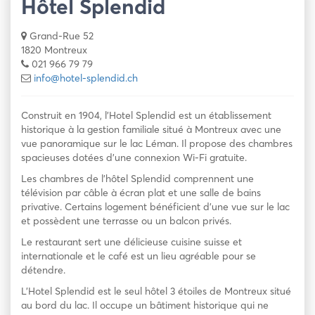
Hôtel Splendid
Grand-Rue 52
1820 Montreux
021 966 79 79
info@hotel-splendid.ch
Construit en 1904, l’Hotel Splendid est un établissement
historique à la gestion familiale situé à Montreux avec une
vue panoramique sur le lac Léman. Il propose des chambres
spacieuses dotées d’une connexion Wi-Fi gratuite.
Les chambres de l’hôtel Splendid comprennent une
télévision par câble à écran plat et une salle de bains
privative. Certains logement bénéficient d’une vue sur le lac
et possèdent une terrasse ou un balcon privés.
Le restaurant sert une délicieuse cuisine suisse et
internationale et le café est un lieu agréable pour se
détendre.
L’Hotel Splendid est le seul hôtel 3 étoiles de Montreux situé
au bord du lac. Il occupe un bâtiment historique qui ne