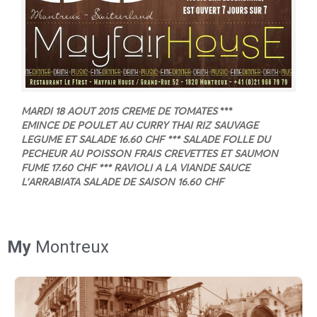
MARDI 18 AOUT 2015
CREME DE TOMATES
***
EMINCE DE POULET AU CURRY THAI
RIZ SAUVAGE
LEGUME ET SALADE
16.60 CHF
***
SALADE FOLLE DU
PECHEUR AU POISSON FRAIS
CREVETTES ET SAUMON
FUME
17.60 CHF
***
RAVIOLI A LA VIANDE SAUCE
L’ARRABIATA
SALADE DE SAISON
16.60 CHF
My
Montreux