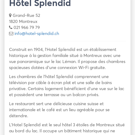
Hôtel Splendid
Grand-Rue 52
1820 Montreux
021 966 79 79
info@hotel-splendid.ch
Construit en 1904, l’Hotel Splendid est un établissement
historique à la gestion familiale situé à Montreux avec une
vue panoramique sur le lac Léman. Il propose des chambres
spacieuses dotées d’une connexion Wi-Fi gratuite.
Les chambres de l’hôtel Splendid comprennent une
télévision par câble à écran plat et une salle de bains
privative. Certains logement bénéficient d’une vue sur le lac
et possèdent une terrasse ou un balcon privés.
Le restaurant sert une délicieuse cuisine suisse et
internationale et le café est un lieu agréable pour se
détendre.
L’Hotel Splendid est le seul hôtel 3 étoiles de Montreux situé
au bord du lac. Il occupe un bâtiment historique qui ne