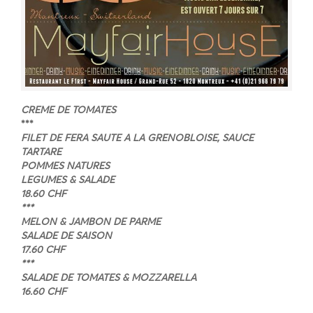
CREME DE TOMATES
***
FILET DE FERA SAUTE A LA GRENOBLOISE, SAUCE
TARTARE
POMMES NATURES
LEGUMES & SALADE
18.60 CH
F
***
MELON & JAMBON DE PARME
SALADE DE SAISON
17.60 CHF
***
SALADE DE TOMATES & MOZZARELLA
16.60 CHF