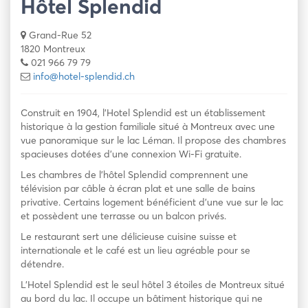
Hôtel Splendid
Grand-Rue 52
1820 Montreux
021 966 79 79
info@hotel-splendid.ch
Construit en 1904, l’Hotel Splendid est un établissement
historique à la gestion familiale situé à Montreux avec une
vue panoramique sur le lac Léman. Il propose des chambres
spacieuses dotées d’une connexion Wi-Fi gratuite.
Les chambres de l’hôtel Splendid comprennent une
télévision par câble à écran plat et une salle de bains
privative. Certains logement bénéficient d’une vue sur le lac
et possèdent une terrasse ou un balcon privés.
Le restaurant sert une délicieuse cuisine suisse et
internationale et le café est un lieu agréable pour se
détendre.
L’Hotel Splendid est le seul hôtel 3 étoiles de Montreux situé
au bord du lac. Il occupe un bâtiment historique qui ne