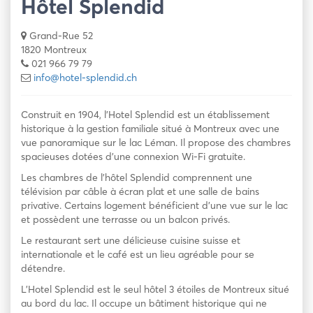
Hôtel Splendid
Grand-Rue 52
1820 Montreux
021 966 79 79
info@hotel-splendid.ch
Construit en 1904, l’Hotel Splendid est un établissement
historique à la gestion familiale situé à Montreux avec une
vue panoramique sur le lac Léman. Il propose des chambres
spacieuses dotées d’une connexion Wi-Fi gratuite.
Les chambres de l’hôtel Splendid comprennent une
télévision par câble à écran plat et une salle de bains
privative. Certains logement bénéficient d’une vue sur le lac
et possèdent une terrasse ou un balcon privés.
Le restaurant sert une délicieuse cuisine suisse et
internationale et le café est un lieu agréable pour se
détendre.
L’Hotel Splendid est le seul hôtel 3 étoiles de Montreux situé
au bord du lac. Il occupe un bâtiment historique qui ne