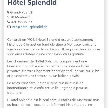
Hôtel Splendid
Grand-Rue 52
1820 Montreux
021 966 79 79
info@hotel-splendid.ch
Construit en 1904, l’Hotel Splendid est un établissement
historique à la gestion familiale situé à Montreux avec une
vue panoramique sur le lac Léman. Il propose des chambres
spacieuses dotées d’une connexion Wi-Fi gratuite.
Les chambres de l’hôtel Splendid comprennent une
télévision par câble à écran plat et une salle de bains
privative. Certains logement bénéficient d’une vue sur le lac
et possèdent une terrasse ou un balcon privés.
Le restaurant sert une délicieuse cuisine suisse et
internationale et le café est un lieu agréable pour se
détendre.
L’Hotel Splendid est le seul hôtel 3 étoiles de Montreux situé
au bord du lac. Il occupe un bâtiment historique qui ne