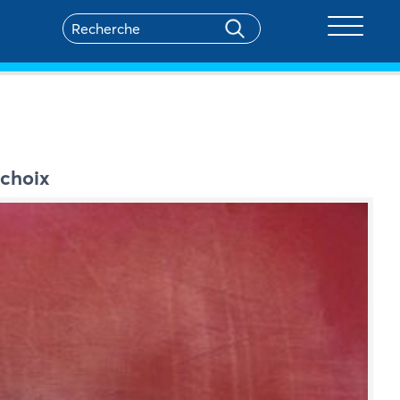
Toggle na
 choix