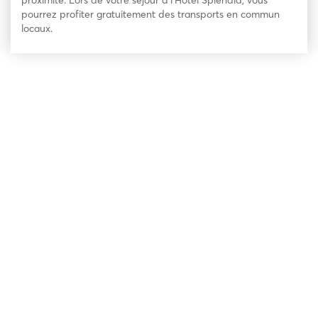
proximité. Lors de votre séjour à l’Hotel Splendid, vous
pourrez profiter gratuitement des transports en commun
locaux.