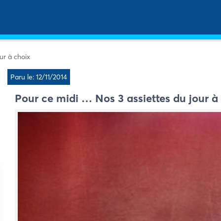
ur à choix
Paru le: 12/11/2014
Pour ce midi … Nos 3 assiettes du jour à