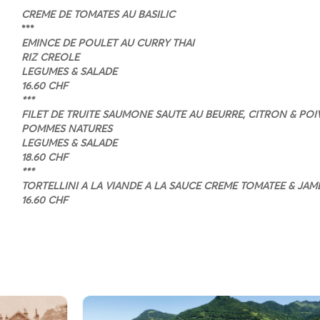
CREME DE TOMATES AU BASILIC
***
EMINCE DE POULET AU CURRY THAI
RIZ CREOLE
LEGUMES & SALADE
16.60 CHF
***
FILET DE TRUITE SAUMONE SAUTE AU BEURRE, CITRON & POI
POMMES NATURES
LEGUMES & SALADE
18.60 CHF
***
TORTELLINI A LA VIANDE A LA SAUCE CREME TOMATEE & JA
16.60 CHF