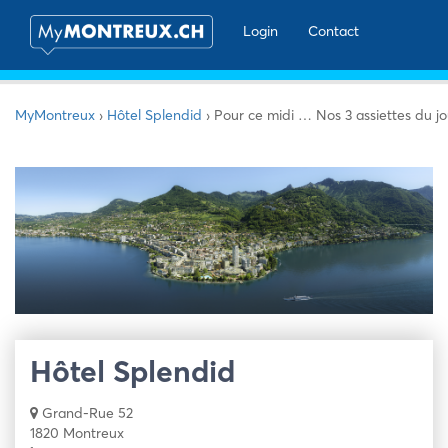
Login
Contact
MyMontreux
›
Hôtel Splendid
›
Pour ce midi … Nos 3 assiettes du jo
Hôtel Splendid
Grand-Rue 52
1820 Montreux