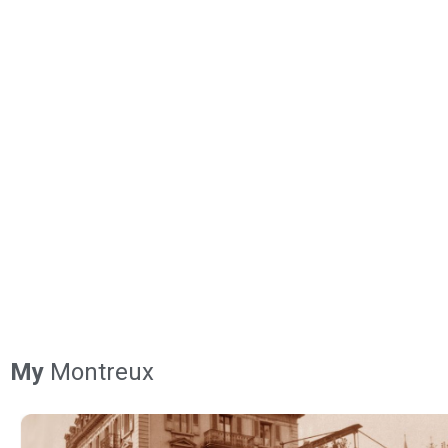
My
Montreux