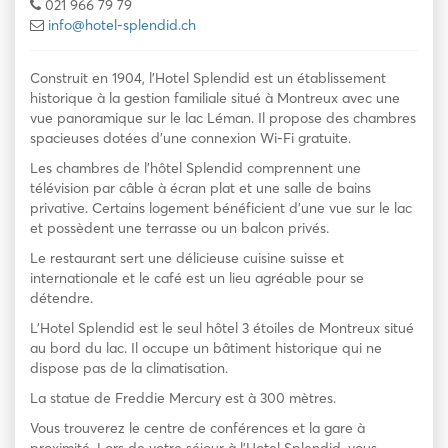
021 966 79 79
info@hotel-splendid.ch
Construit en 1904, l’Hotel Splendid est un établissement
historique à la gestion familiale situé à Montreux avec une
vue panoramique sur le lac Léman. Il propose des chambres
spacieuses dotées d’une connexion Wi-Fi gratuite.
Les chambres de l’hôtel Splendid comprennent une
télévision par câble à écran plat et une salle de bains
privative. Certains logement bénéficient d’une vue sur le lac
et possèdent une terrasse ou un balcon privés.
Le restaurant sert une délicieuse cuisine suisse et
internationale et le café est un lieu agréable pour se
détendre.
L’Hotel Splendid est le seul hôtel 3 étoiles de Montreux situé
au bord du lac. Il occupe un bâtiment historique qui ne
dispose pas de la climatisation.
La statue de Freddie Mercury est à 300 mètres.
Vous trouverez le centre de conférences et la gare à