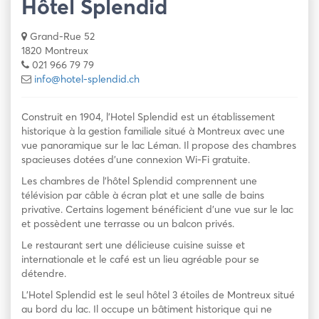
Hôtel Splendid
Grand-Rue 52
1820 Montreux
021 966 79 79
info@hotel-splendid.ch
Construit en 1904, l’Hotel Splendid est un établissement
historique à la gestion familiale situé à Montreux avec une
vue panoramique sur le lac Léman. Il propose des chambres
spacieuses dotées d’une connexion Wi-Fi gratuite.
Les chambres de l’hôtel Splendid comprennent une
télévision par câble à écran plat et une salle de bains
privative. Certains logement bénéficient d’une vue sur le lac
et possèdent une terrasse ou un balcon privés.
Le restaurant sert une délicieuse cuisine suisse et
internationale et le café est un lieu agréable pour se
détendre.
L’Hotel Splendid est le seul hôtel 3 étoiles de Montreux situé
au bord du lac. Il occupe un bâtiment historique qui ne