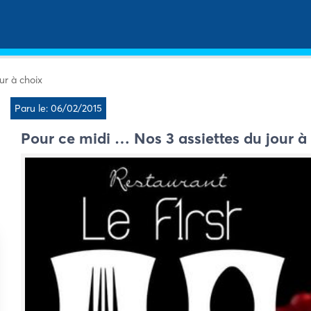
ur à choix
Paru le: 06/02/2015
Pour ce midi … Nos 3 assiettes du jour à