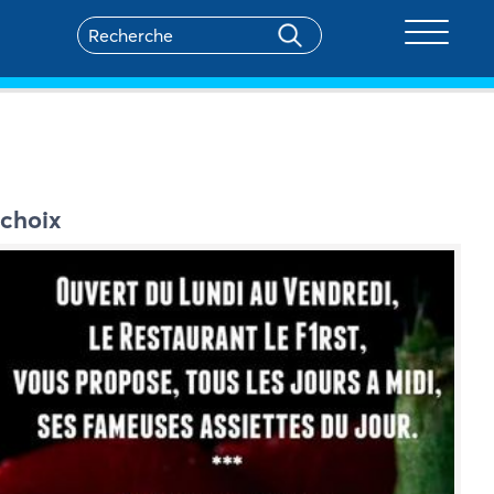
Toggle na
 choix