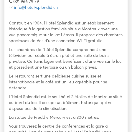
021 966 79 79
info@hotel-splendid.ch
Construit en 1904, l’Hotel Splendid est un établissement
historique à la gestion familiale situé à Montreux avec une
vue panoramique sur le lac Léman. Il propose des chambres
spacieuses dotées d’une connexion Wi-Fi gratuite.
Les chambres de l’hôtel Splendid comprennent une
télévision par câble à écran plat et une salle de bains
privative. Certains logement bénéficient d’une vue sur le lac
et possèdent une terrasse ou un balcon privés.
Le restaurant sert une délicieuse cuisine suisse et
internationale et le café est un lieu agréable pour se
détendre.
L’Hotel Splendid est le seul hôtel 3 étoiles de Montreux situé
au bord du lac. Il occupe un bâtiment historique qui ne
dispose pas de la climatisation.
La statue de Freddie Mercury est à 300 mètres.
Vous trouverez le centre de conférences et la gare à