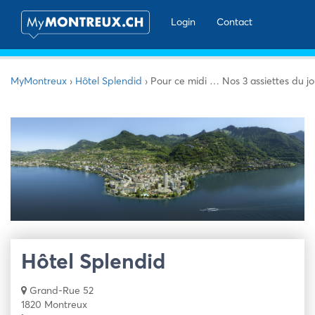
Login
Contact
MyMontreux
›
Hôtel Splendid
›
Pour ce midi … Nos 3 assiettes du jo
Hôtel Splendid
Grand-Rue 52
1820 Montreux