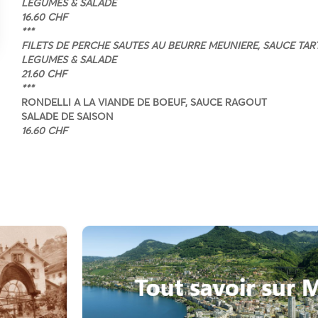
LEGUMES & SALADE
16.60 CHF
***
FILETS DE PERCHE SAUTES AU BEURRE MEUNIERE, SAUCE TAR
LEGUMES & SALADE
21.60 CHF
***
RONDELLI A LA VIANDE DE BOEUF, SAUCE RAGOUT
SALADE DE SAISON
16.60 CHF