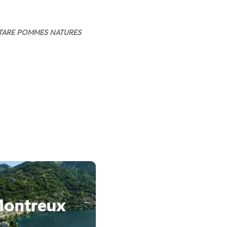
TARE
POMMES NATURES