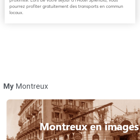
proximité. Lors de votre séjour à l’Hotel Splendid, vous
pourrez profiter gratuitement des transports en commun
locaux.
My
Montreux