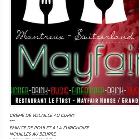
CREME DE VOLAILLE AU CURRY
***
EMINCE DE POULET A LA ZURICHOISE
NOUILLES AU BEURRE