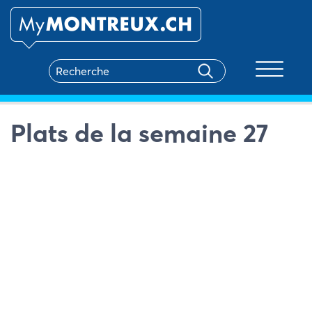
Toggle na
Plats de la semaine 27