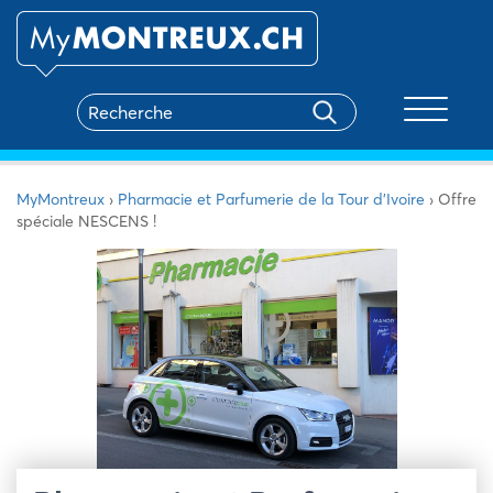
Toggle na
MyMontreux
›
Pharmacie et Parfumerie de la Tour d’Ivoire
›
Offre
spéciale NESCENS !