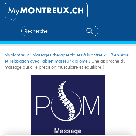
Toggle na
MyMontreux
›
Massages thérapeutiques à Montreux – Bien-être
et relaxation avec Fabien masseur diplômé
›
Une approche du
massage qui allie précision musculaire et équilibre !