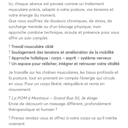
Ici, chaque séance est pensée comme un traitement
musculaire précis, adapté à votre posture, vos tensions et
votre énergie du moment.
Que vous souffriez de douleurs chroniques, de stress, de
surcharge mentale ou d’un blocage physique, mon
approche combine technique, écoute et présence pour vous
offrir un soin complet.
?
Travail musculaire ciblé
?
Soulagement des tensions et amélioration de la mobilité
?
Approche holistique : corps – esprit – système nerveux
?
Un espace pour relâcher, intégrer et retrouver votre vitalité
Je travaille sur les chaînes musculaires, les tissus profonds et
la posture, tout en prenant en compte l’énergie qui circule
en vous. Pour un corps libéré, rééquilibré et remis en
mouvement.
?
La POM à Montreux – Grand Rue 50, 3e étage
Envie de découvrir un massage différent, profondément
thérapeutique et humain ?
? Prenez rendez-vous et offrez à votre corps ce qu’il mérite
vraiment.