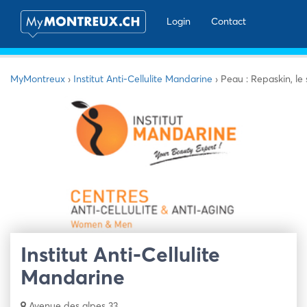
Login
Contact
MyMontreux
›
Institut Anti-Cellulite Mandarine
›
Peau : Repaskin, le
Institut Anti-Cellulite
Mandarine
Avenue des alpes 33