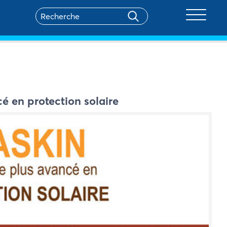
Toggle na
é en protection solaire