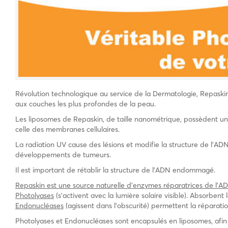
Révolution technologique au service de la Dermatologie, Repaski
aux couches les plus profondes de la peau.
Les liposomes de Repaskin, de taille nanométrique, possèdent un
celle des membranes cellulaires.
La radiation UV cause des lésions et modifie la structure de l’AD
développements de tumeurs.
Il est important de rétablir la structure de l’ADN endommagé.
Repaskin est une source naturelle d’enzymes réparatrices de l’AD
Photolyases
(s’activent avec la lumière solaire visible). Absorbent
Endonucléases
(agissent dans l’obscurité) permettent la réparati
Photolyases et Endonucléases sont encapsulés en liposomes, afin