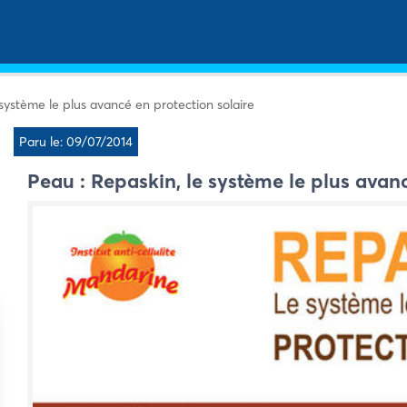
 système le plus avancé en protection solaire
Paru le: 09/07/2014
Peau : Repaskin, le système le plus avanc