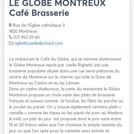
LE GLOBE MONTREUX
Café Brasserie
Rue de l'Église catholique 3
1820 Montreux
021 963 29 60
righetti.joelle@icloud.com
Le restaurant le Café du Globe, qui se nomme dorénavant
le Globe Montreux repris par Joelle Righetti, est une
brasserie populaire située dans une rue semi-piétonne du
centre de Montreux sur le chemin qui relie la Gare de
Montreux au Casino et au lac Léman.
Dans un cadre chaleureux, la carte du restaurant le Globe
Montreux propose un choix varié des plats de brasserie
français et suisses comme la fondue, les filets de perche ou
le poulet au panier. On y trouve également certains plats «
canaille » comme les tripes ou les pieds de porc au Madère.
A midi, un plat du jour est proposé dont le prix varie entre
15 et 20 francs selon que l’on choisisse la simple assiette du
jour ou que l’on opte pour la variante avec entrée et