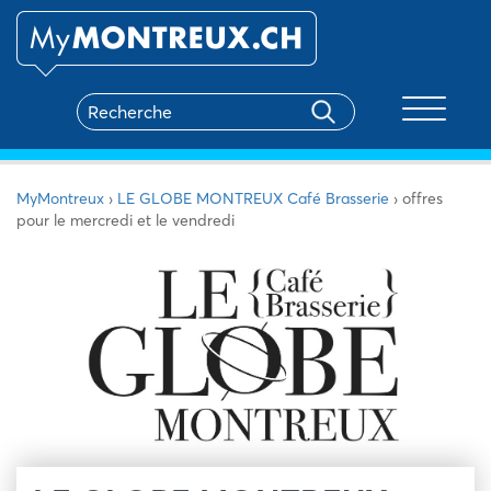
Toggle na
MyMontreux
›
LE GLOBE MONTREUX Café Brasserie
›
offres
pour le mercredi et le vendredi