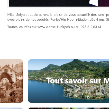
Mike, Selya et Ludo auront le plaisir de vous accueillir dès lundi
avec pleins de nouveautés: Funky/Hip Hop, initiation dès 4 ans, S
Toutes les infos sur www.danse-funky.ch ou au 078 612 63 61