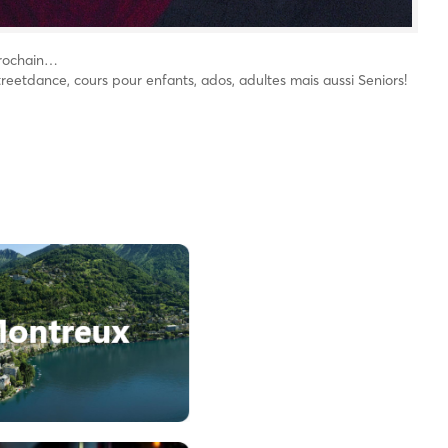
 prochain…
treetdance, cours pour enfants, ados, adultes mais aussi Seniors!