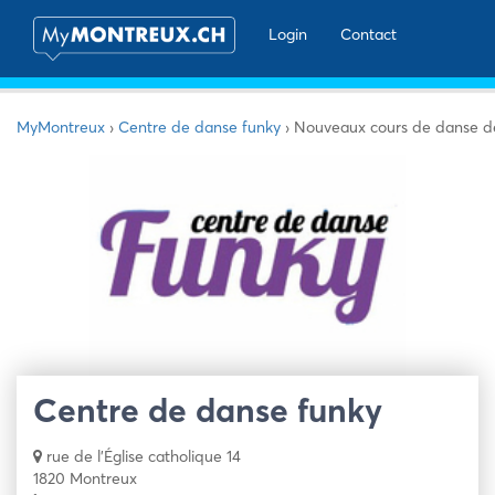
Login
Contact
MyMontreux
›
Centre de danse funky
›
Nouveaux cours de danse dè
Centre de danse funky
rue de l'Église catholique 14
1820 Montreux