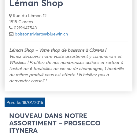
Léman Shop
Rue du Léman 12
1815 Clarens
0219647543
boissonsriviera@bluewin.ch
Léman Shop – Votre shop de boissons à Clarens !
Venez découvrir notre vaste assortiment y compris vins et
Whiskies ! Profitez de nos nombreuses actions et surtout à
l’achat de 6 bouteilles de vin ou de champagne, 1 bouteille
du même produit vous est offerte ! N
‘hésitez pas à
demander conseil !
Paru le: 18/01/2016
NOUVEAU DANS NOTRE
ASSORTIMENT – PROSECCO
ITYNERA