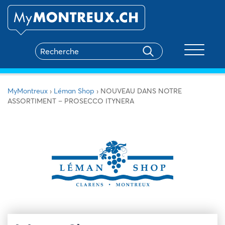
Toggle na
MyMontreux
›
Léman Shop
›
NOUVEAU DANS NOTRE
ASSORTIMENT – PROSECCO ITYNERA