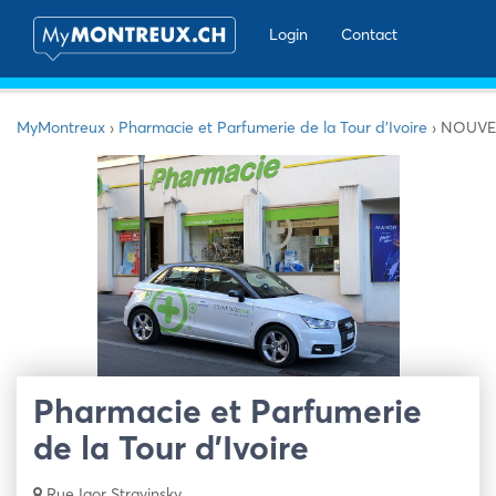
Login
Contact
MyMontreux
›
Pharmacie et Parfumerie de la Tour d’Ivoire
›
NOUVEA
Pharmacie et Parfumerie
de la Tour d’Ivoire
Rue Igor Stravinsky