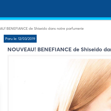
U! BENEFIANCE de Shiseido dans notre parfumerie
Paru le: 12/03/2019
NOUVEAU! BENEFIANCE de Shiseido dan