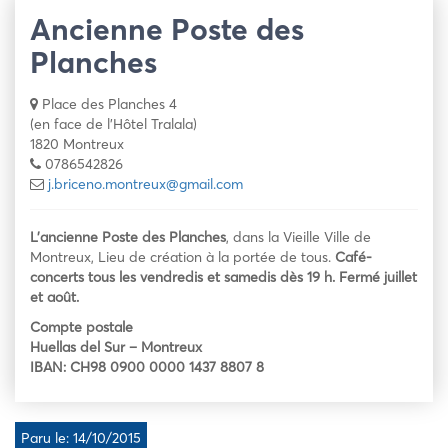
Ancienne Poste des
Planches
Place des Planches 4
(en face de l'Hôtel Tralala)
1820 Montreux
0786542826
j.briceno.montreux@gmail.com
L’ancienne Poste des Planches
, dans la Vieille Ville de
Montreux, Lieu de création à la portée de tous.
Café-
concerts tous les vendredis et samedis dès 19 h. Fermé juillet
et août.
Compte postale
Huellas del Sur – Montreux
IBAN: CH98 0900 0000 1437 8807 8
Paru le: 14/10/2015