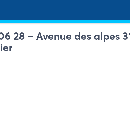
06 28 – Avenue des alpes 3
ier