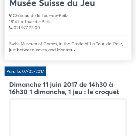
Musée Suisse du Jeu
Château de la Tour-de-Peilz
1814 La Tour-de-Peilz
021 977 23 00
Swiss Museum of Games, in the Castle of La Tour-de-Peilz,
just between Vevey and Montreux.
Paru le: 07/05/2017
Dimanche 11 juin 2017 de 14h30 à
16h30 1 dimanche, 1 jeu : le croquet