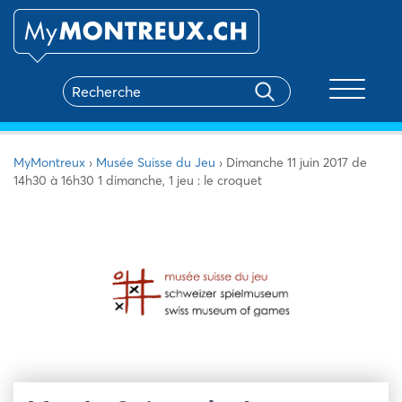
Toggle na
MyMontreux
›
Musée Suisse du Jeu
›
Dimanche 11 juin 2017 de
14h30 à 16h30 1 dimanche, 1 jeu : le croquet