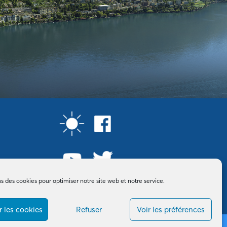
ns des cookies pour optimiser notre site web et notre service.
 les cookies
Refuser
Voir les préférences