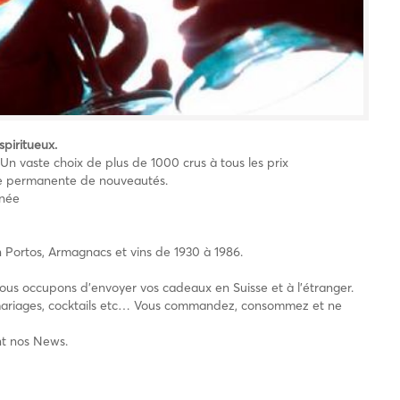
spiritueux.
Un vaste choix de plus de 1000 crus à tous les prix
che permanente de nouveautés.
nnée
n Portos, Armagnacs et vins de 1930 à 1986.
nous occupons d’envoyer vos cadeaux en Suisse et à l’étranger.
, mariages, cocktails etc… Vous commandez, consommez et ne
ent nos News.