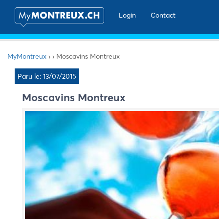
Login
Contact
MyMontreux
›
›
Moscavins Montreux
Paru le: 13/07/2015
Moscavins Montreux