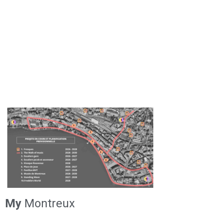
My
Montreux