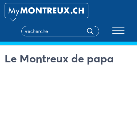
Toggle na
Le Montreux de papa