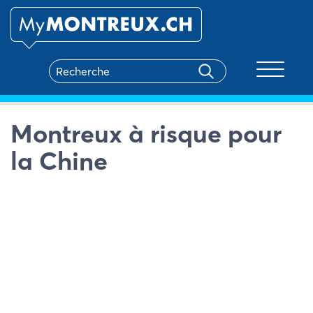
Toggle na
Montreux à risque pour
la Chine