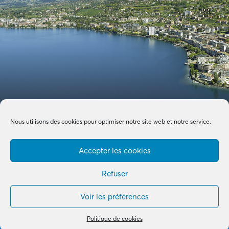
Nous utilisons des cookies pour optimiser notre site web et notre service.
Accepter les cookies
Refuser
Voir les préférences
Made with by
B+G & Partners SA
© 2026 –
Tous droits réservés
Politique de cookies