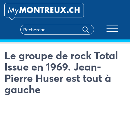
Toggle na
Le groupe de rock Total
Issue en 1969. Jean-
Pierre Huser est tout à
gauche