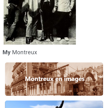
My
Montreux