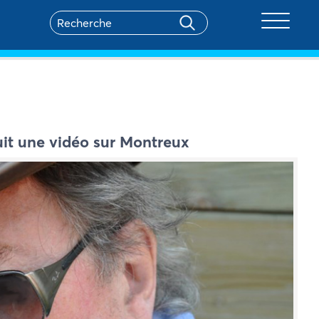
Toggle na
uit une vidéo sur Montreux