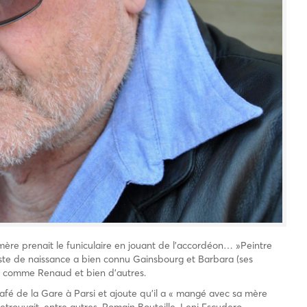
re prenait le funiculaire en jouant de l’accordéon… »Peintre
aste de naissance a bien connu Gainsbourg et Barbara (ses
out comme Renaud et bien d’autres.
afé de la Gare à Parsi et ajoute qu’il a « mangé avec sa mère