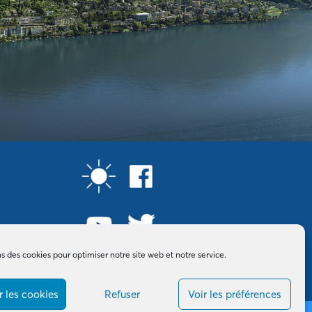
ns des cookies pour optimiser notre site web et notre service.
 les cookies
Refuser
Voir les préférences