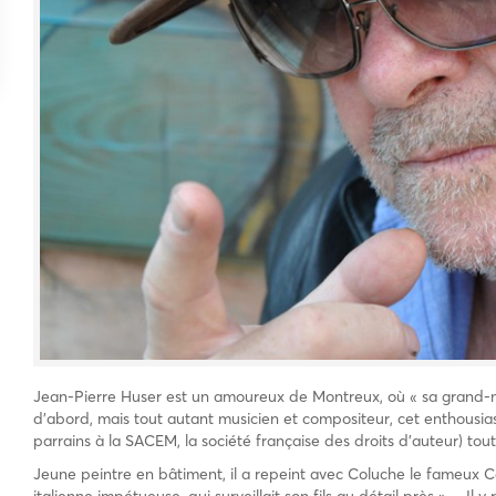
Jean-Pierre Huser est un amoureux de Montreux, où « sa grand-mè
d’abord, mais tout autant musicien et compositeur, cet enthousi
parrains à la SACEM, la société française des droits d’auteur) t
Jeune peintre en bâtiment, il a repeint avec Coluche le fameux C