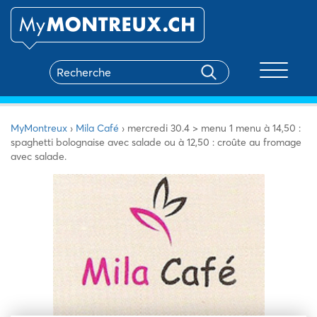
Toggle na
MyMontreux
›
Mila Café
›
mercredi 30.4 > menu 1 menu à 14,50 :
spaghetti bolognaise avec salade ou à 12,50 : croûte au fromage
avec salade.