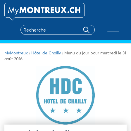
Toggle na
MyMontreux
›
Hôtel de Chailly
›
Menu du jour pour mercredi le 31
août 2016