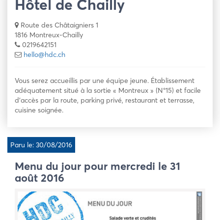
Hôtel de Chailly
Route des Châtaigniers 1
1816 Montreux-Chailly
0219642151
hello@hdc.ch
Vous serez accueillis par une équipe jeune. Établissement
adéquatement situé à la sortie « Montreux » (N°15) et facile
d’accès par la route, parking privé, restaurant et terrasse,
cuisine soignée.
Paru le: 30/08/2016
Menu du jour pour mercredi le 31
août 2016