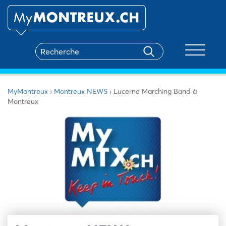
Toggle na
MyMontreux
›
Montreux NEWS
›
Lucerne Marching Band à
Montreux