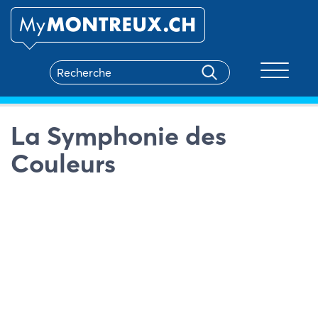
Toggle na
La Symphonie des
Couleurs