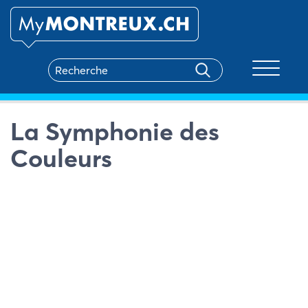
Toggle na
La Symphonie des
Couleurs