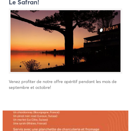
Le Safran!
Venez profiter de notre offre apéritif pendant les mois de
septembre et octobre!