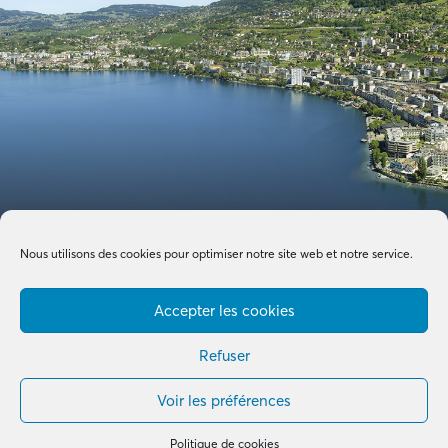
Nous utilisons des cookies pour optimiser notre site web et notre service.
Accepter les cookies
Refuser
Voir les préférences
Made with by
B+G & Partners SA
© 2026 –
Tous droits réservés
Politique de cookies