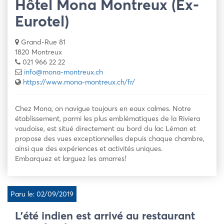
Hôtel Mona Montreux (Ex-
Eurotel)
Grand-Rue 81
1820 Montreux
021 966 22 22
info@mona-montreux.ch
https://www.mona-montreux.ch/fr/
Chez Mona, on navigue toujours en eaux calmes. Notre
établissement, parmi les plus emblématiques de la Riviera
vaudoise, est situé directement au bord du lac Léman et
propose des vues exceptionnelles depuis chaque chambre,
ainsi que des expériences et activités uniques.
Embarquez et larguez les amarres!
Paru le: 02/09/2019
L’été indien est arrivé au restaurant