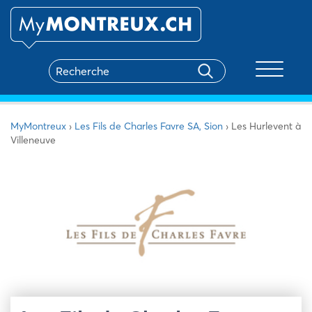
Toggle na
MyMontreux
›
Les Fils de Charles Favre SA, Sion
›
Les Hurlevent à
Villeneuve