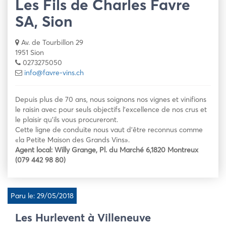
Les Fils de Charles Favre
SA, Sion
Av. de Tourbillon 29
1951 Sion
0273275050
info@favre-vins.ch
Depuis plus de 70 ans, nous soignons nos vignes et vinifions
le raisin avec pour seuls objectifs l’excellence de nos crus et
le plaisir qu’ils vous procureront.
Cette ligne de conduite nous vaut d’être reconnus comme
«la Petite Maison des Grands Vins».
Agent local: Willy Grange, Pl. du Marché 6,1820 Montreux
(079 442 98 80)
Paru le: 29/05/2018
Les Hurlevent à Villeneuve