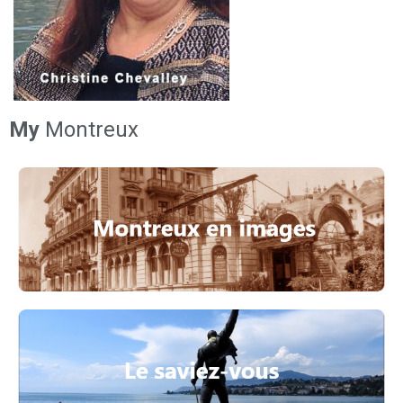
My
Montreux