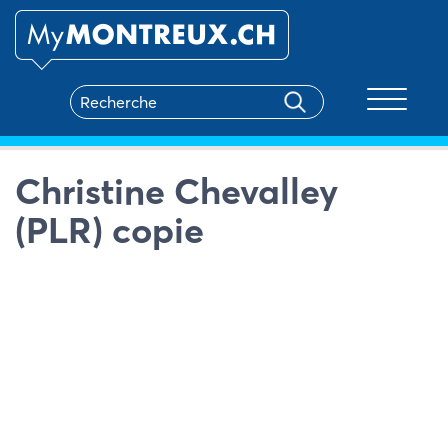
Toggle na
Christine Chevalley
(PLR) copie