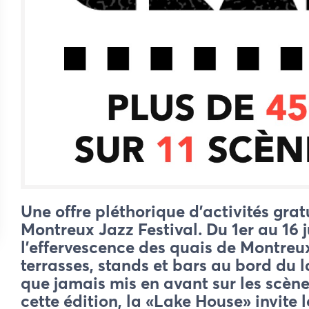
Une offre pléthorique d’activités grat
Montreux Jazz Festival. Du 1er au 16 ju
l’effervescence des quais de Montreux
terrasses, stands et bars au bord du l
que jamais mis en avant sur les scèn
cette édition, la «Lake House» invite 