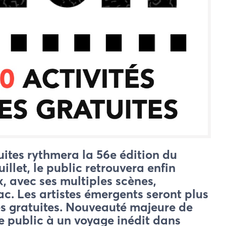
uites rythmera la 56e édition du
illet, le public retrouvera enfin
, avec ses multiples scènes,
ac. Les artistes émergents seront plus
es gratuites. Nouveauté majeure de
le public à un voyage inédit dans