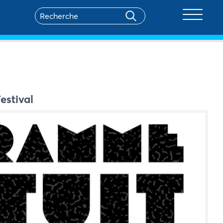
Toggle na
estival