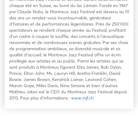
chaque été en Suisse, au bord du lac Léman. Fondé en 1967
par Claude Nobs, le Montreux Jazz Festival est devenu au fil
des ans un rendez-vous incontournable, générateur
d’histoires et de performances légendaires. Près de 250’000
spectateurs se rendent chaque année au Festival, profitant
d’un cadre à couper le souffle, des concerts à l’acoustique
renommée et de nombreuses scènes gratuites. Par ses choix
de programmation ambitieux, sa diversité musicale et sa
qualité d’accueil, le Montreux Jazz Festival offre un écrin
privilégié aux artistes et au public. Parmi les artistes qui se
sont produits à Montreux figurent Etta James, Bob Dylan,
Prince, Elton John, Ms. Lauryn Hill, Aretha Franklin, David
Bowie, James Brown, Kendrick Lamar, Leonard Cohen,
Marvin Gaye, Miles Davis, Nina Simone et bien d’autres.
Mathieu Jaton est le CEO du Montreux Jazz Festival depuis
2013.
Pour plus d’informations :
www.mjf.ch