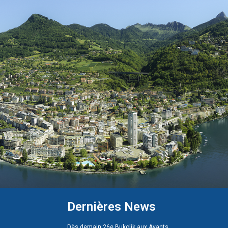
Dernières News
Dès demain 26e Bukolik aux Avants