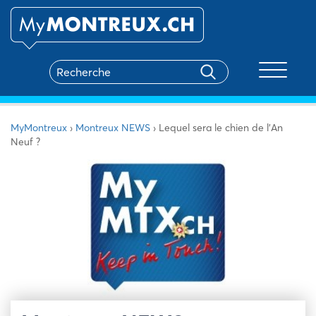
Toggle na
MyMontreux
›
Montreux NEWS
›
Lequel sera le chien de l’An
Neuf ?