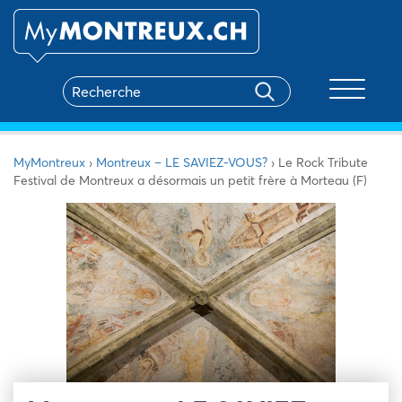
Toggle na
MyMontreux
›
Montreux – LE SAVIEZ-VOUS?
›
Le Rock Tribute
Festival de Montreux a désormais un petit frère à Morteau (F)