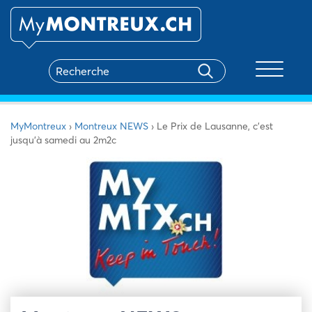
Toggle na
MyMontreux
›
Montreux NEWS
›
Le Prix de Lausanne, c’est
jusqu’à samedi au 2m2c