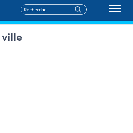
Toggle na
ville