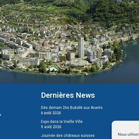
Dernières News
Dès demain 26e Bukolik aux Avants
6 août 2026
x
Expo dans la Vieille Ville
5 août 2026
Nous utiliso
Journée des châteaux suisses