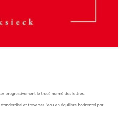
er progressivement le tracé normé des lettres.
tandardisé et traverser l’eau en équilibre horizontal par