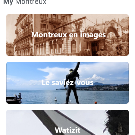
My
Montreux