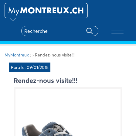
Toggle na
MyMontreux
›
›
Rendez-nous visite!!!
Paru le: 09/01/2018
Rendez-nous visite!!!