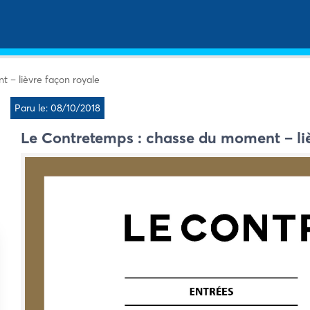
 – lièvre façon royale
Paru le: 08/10/2018
Le Contretemps : chasse du moment – liè