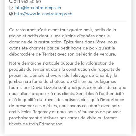
021 963 50 50
info@le-contretemps.ch
http://www.le-contretemps.ch
Ce restaurant, c’est avant tout quatre amis, natifs de la
région et actifs depuis une dizaine d’années dans le
domaine de la restauration. Épicuriens dans l’âme, nous
avons été charmés par ce petit havre de paix qu’est le
débarcadère de Territet avec son bel écrin de verdure.
Notre démarche s’articule autour de la valorisation de
produits du terroir et dans la construction de rapports de
proximité. L’omble chevalier de l’élevage de Chamby, le
jambon cru fumé du château de Chillon ou les légumes
fournis par David Lizzola sont quelques exemples de ce que
nous allons proposer à nos clients. Sensibles à l’authenticité
et à la qualité du travail des artisans ainsi qu’à l’importance
de préserver ces métiers, nous avons collaboré avec notre
ami Nicolas Regamey et nous nous réjouissons de pouvoir
prochainement distribuer nos cartes de visite au format
tickets de train Edmondson.