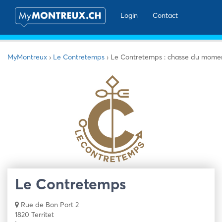
Login
Contact
MyMontreux
›
Le Contretemps
›
Le Contretemps : chasse du moment
Le Contretemps
Rue de Bon Port 2
1820 Territet