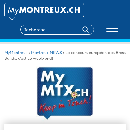
Toggle na
MyMontreux
›
Montreux NEWS
›
Le concours européen des Brass
Bands, c’est ce week-end!