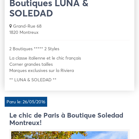
Boutiques LUNA &
SOLEDAD
Grand-Rue 68
1820 Montreux
2 Boutiques ***** 2 Styles
La classe italienne et le chic français
Corner grandes tailles
Marques exclusives sur la Riviera
** LUNA & SOLEDAD **
Paru le: 26/05/2016
Le chic de Paris à Boutique Soledad
Montreux!