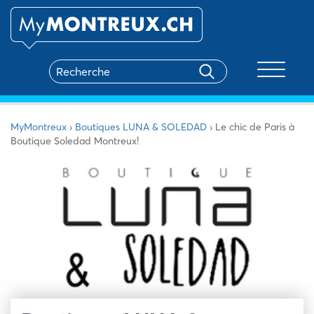
Toggle na
MyMontreux
›
Boutiques LUNA & SOLEDAD
›
Le chic de Paris à
Boutique Soledad Montreux!