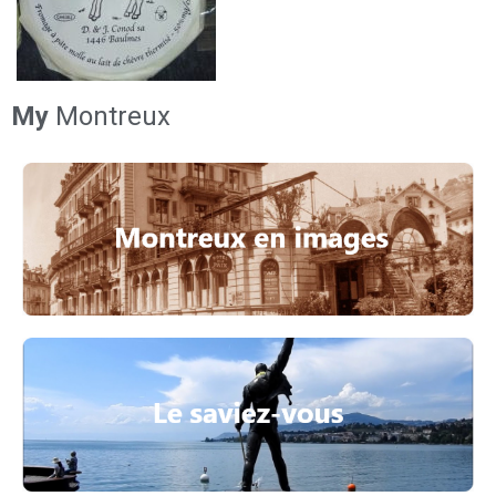
My
Montreux